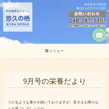
埼玉県川口市道合
都心からのアクセス良好
特別養護老人ホーム
メニュー
9月号の栄養だより
うだるような暑さが続いておりますが、皆さまお障りな
くお過ごしでしょうか。