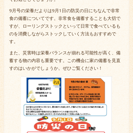
9月号の栄養だよりは9月1日の防災の日にちなんで非常
食の備蓄についてです。非常食を備蓄することも大切で
すが、ローリングストックといって日常で食べているも
のを消費しながらストックしていく方法もおすすめで
す。
また、災害時は栄養バランスが崩れる可能性が高く、備
蓄する物の内容も重要です。この機会に家の備蓄を見直
すのはいかがでしょうか。ぜひご覧ください！