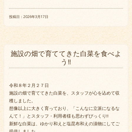
投稿日：2026年3月17日
施設の畑で育ててきた白菜を食べよ
う‼
令和８年２月２７日
施設の畑で育ててきた白菜を、スタッフが心を込めて収
穫しました。
想像以上に大きく育っており、「こんなに立派になるな
んて！」とスタッフ・利用者様も思わずびっくり‼
新鮮な白菜は、ゆかり和えと塩昆布和えの漬物にしてご
提供しました。