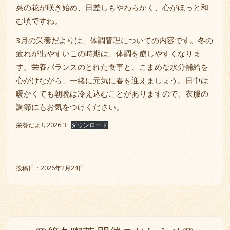
菜の花が咲き始め、日差しもやわらかく、心がほっと和
む頃ですね。
3月の栄養だよりは、体調管理についての内容です。冬の
疲れが出やすいこの時期は、体調を崩しやすくなりま
す。栄養バランスのとれた食事と、こまめな水分補給を
心がけながら、一緒に元気に春を迎えましょう。日中は
暖かくても朝晩は冷え込むことがありますので、衣服の
調節にもお気をつけください。
栄養だより2026.3
ダウンロード
投稿日：2026年2月24日