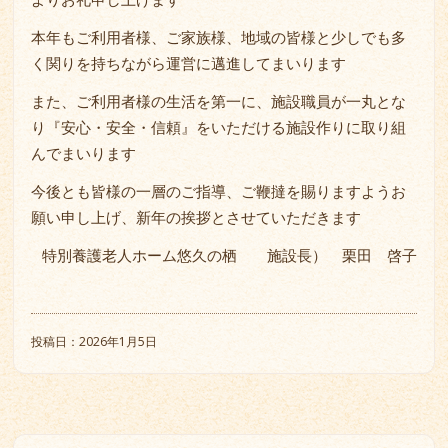
本年もご利用者様、ご家族様、地域の皆様と少しでも多
く関りを持ちながら運営に邁進してまいります
また、ご利用者様の生活を第一に、施設職員が一丸とな
り『安心・安全・信頼』をいただける施設作りに取り組
んでまいります
今後とも皆様の一層のご指導、ご鞭撻を賜りますようお
願い申し上げ、新年の挨拶とさせていただきます
特別養護老人ホーム悠久の栖 施設長） 栗田 啓子
投稿日：2026年1月5日