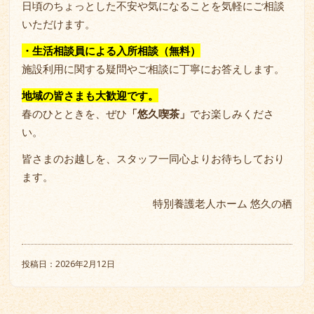
日頃のちょっとした不安や気になることを気軽にご相談
いただけます。
・
生活相談員による入所相談（無料）
施設利用に関する疑問やご相談に丁寧にお答えします。
地域の皆さまも大歓迎です。
春のひとときを、ぜひ
「悠久喫茶」
でお楽しみくださ
い。
皆さまのお越しを、スタッフ一同心よりお待ちしており
ます。
特別養護老人ホーム 悠久の栖
投稿日：2026年2月12日