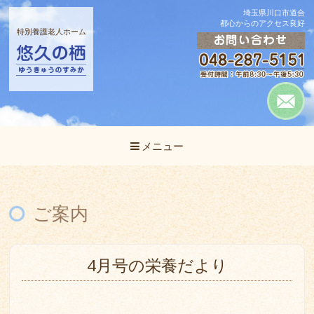
埼玉県川口市道合
都心からのアクセス良好
特別養護老人ホーム
メニュー
ご案内
4月号の栄養だより