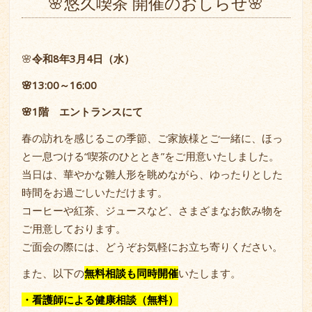
🌸悠久喫茶 開催のおしらせ🌸
🌸
令和8年3月4日（水）
🌸13:00～16:00
🌸1階 エントランスにて
春の訪れを感じるこの季節、ご家族様とご一緒に、ほっ
と一息つける“喫茶のひととき”をご用意いたしました。
当日は、華やかな雛人形を眺めながら、ゆったりとした
時間をお過ごしいただけます。
コーヒーや紅茶、ジュースなど、さまざまなお飲み物を
ご用意しております。
ご面会の際には、どうぞお気軽にお立ち寄りください。
また、以下の
無料相談も同時開催
いたします。
・
看護師による健康相談（無料）