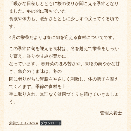
「暖かな日差しとともに桜の便りが聞こえる季節となり
ました。冬の間に落ちていた
食欲や体力も、暖かさとともに少しずつ戻ってくる頃で
す。
4月の栄養だよりは春に旬を迎える食材についてです。
この季節に旬を迎える食材は、冬を越えて栄養をしっか
り蓄え、香りや甘みが豊かに
なっています。 春野菜のほろ苦さや、果物の爽やかな甘
さ、魚介のうま味は、冬の
間に弱りがちな胃腸をやさしく刺激し、体の調子を整え
てくれます。季節の食材を上
手に取り入れ、無理なく健康づくりを続けていきましょ
う。
管理栄養士
栄養だより2026.4
ダウンロード