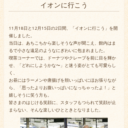
イオンに行こう
11月18日と12月15日の2日間、「イオンに行こう」を開
催しました。
当日は、あちこちから楽しそうな声が聞こえ、館内はま
るで小さな遠足のようなにぎわいに包まれました。
喫茶コーナーでは、ドーナツやクレープを前に目を輝か
せ、「どれにしようかな〜」と迷う姿がとても可愛らし
く、
お昼にはラーメンや唐揚げを頬いっぱいにほお張りなが
ら、「思ったよりお腹いっぱいになっちゃったよ！」と
嬉しそうに笑う方も。
皆さまのはじける笑顔に、スタッフもつられて笑顔が止
まらない、そんな楽しいひとときとなりました。