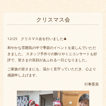
クリスマス会
12/25 クリスマス会を行いました🎄
和やかな雰囲気の中で季節のイベントを楽しんでいただ
きました。 スタッフ手作りの飾りやミニコンサートも好
評で、皆さまの笑顔があふれる一日となりました。
ご家族の皆さまにも、温かく見守っていただき、心より
感謝申し上げます。
行事委員