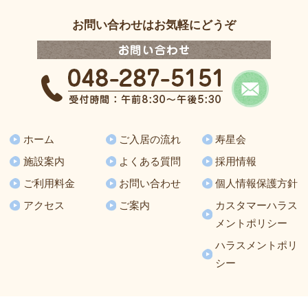
お問い合わせはお気軽にどうぞ
ホーム
ご入居の流れ
寿星会
施設案内
よくある質問
採用情報
ご利用料金
お問い合わせ
個人情報保護方針
アクセス
ご案内
カスタマーハラス
メントポリシー
ハラスメントポリ
シー