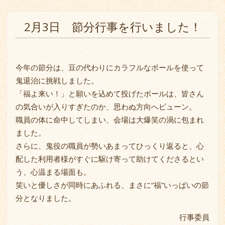
2月3日 節分行事を行いました！
今年の節分は、豆の代わりにカラフルなボールを使って
鬼退治に挑戦しました。
「福よ来い！」と願いを込めて投げたボールは、皆さん
の気合いが入りすぎたのか、思わぬ方向へビューン。
職員の体に命中してしまい、会場は大爆笑の渦に包まれ
ました。
さらに、鬼役の職員が勢いあまってひっくり返ると、心
配した利用者様がすぐに駆け寄って助けてくださるとい
う、心温まる場面も。
笑いと優しさが同時にあふれる、まさに“福”いっぱいの節
分となりました。
行事委員